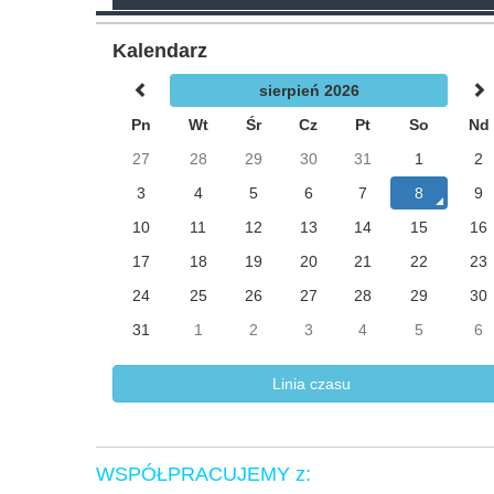
Kalendarz
sierpień 2026
Pn
Wt
Śr
Cz
Pt
So
Nd
27
28
29
30
31
1
2
3
4
5
6
7
8
9
10
11
12
13
14
15
16
17
18
19
20
21
22
23
24
25
26
27
28
29
30
31
1
2
3
4
5
6
Linia czasu
WSPÓŁPRACUJEMY z: