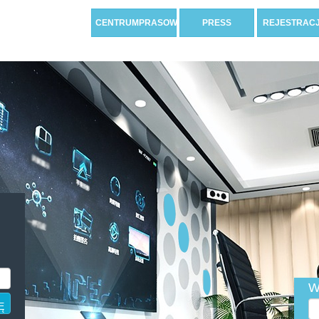
CENTRUMPRASOWE
PRESS
REJESTRAC
W
Ę