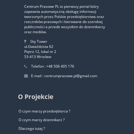
Centrum Prasowe PL to pierwszy portal który
zapewnia automatyczną obsługę informacji
‹
›
tworzonych przez Polskie przedsiębiorstwa oraz
rzeczników prasowych i kierowane do szerokiej
publiczności a przede wszystkim do dziennikarzy
oraz mediów.
Sky Tower
ul.Gwiaździsta 62
Piętro 12, lokal nr 2
53-413 Wrocław
Telefon : +48 506 405 176
E-mail : centrumprasowe.pl@gmail.com
O Projekcie
O czym marzy przedsiębiorca ?
O czym marzy dziennikarz ?
Dlaczego tutaj ?