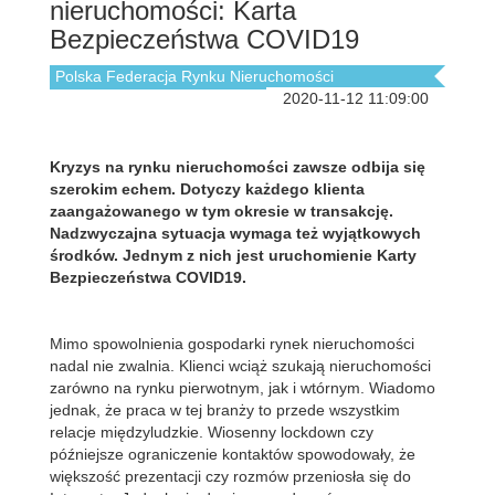
nieruchomości: Karta
Bezpieczeństwa COVID19
Polska Federacja Rynku Nieruchomości
2020-11-12 11:09:00
Kryzys na rynku nieruchomości zawsze odbija się
szerokim echem. Dotyczy każdego klienta
zaangażowanego w tym okresie w transakcję.
Nadzwyczajna sytuacja wymaga też wyjątkowych
środków. Jednym z nich jest uruchomienie Karty
Bezpieczeństwa COVID19.
Mimo spowolnienia gospodarki rynek nieruchomości
nadal nie zwalnia. Klienci wciąż szukają nieruchomości
zarówno na rynku pierwotnym, jak i wtórnym. Wiadomo
jednak, że praca w tej branży to przede wszystkim
relacje międzyludzkie. Wiosenny lockdown czy
późniejsze ograniczenie kontaktów spowodowały, że
większość prezentacji czy rozmów przeniosła się do