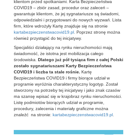
klientom przed spotkaniami. Karta Bezpieczeństwa
COVID19 – zbiór zasad, procedur oraz zaleceń –
gwarantuje klientom, że jej sygnatariusze są świadomi,
odpowiedzialni i przygotowani do nowych wyzwań. Lista
firm, które wdrożyły Kartę znajduje się na stronie
kartabezpieczenstwacovid19.pl
. Poprzez stronę można
również przystąpić do tej inicjatywy.
Specjaliści działający na rynku nieruchomości mają
świadomość, że istotna jest mobilizacja całego
środowiska.
Dlatego już pół tysiąca firm z całej Polski
zostało sygnatariuszami Karty Bezpieczeństwa
COVID19 i liczba ta stale rośnie.
Kartę
Bezpieczeństwa COVID19 i firmy biorące udział w
programie wyróżnia charakterystyczny logotyp. Został
stworzony na potrzeby tej inicjatywy i jako znak czasów
ma szansę wpisać się w krajobraz rynku nieruchomości.
Listę podmiotów biorących udział w programie,
procedury, zalecenia i materiały graficzne można
znaleźć na stronie:
kartabezpieczenstwacovid19.pl
.