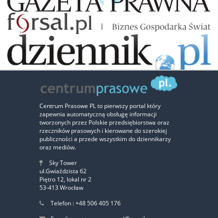
Zaufali nam:
Centrum Prasowe PL to pierwszy portal który
zapewnia automatyczną obsługę informacji
‹
›
tworzonych przez Polskie przedsiębiorstwa oraz
rzeczników prasowych i kierowane do szerokiej
publiczności a przede wszystkim do dziennikarzy
oraz mediów.
Sky Tower
ul.Gwiaździsta 62
Piętro 12, lokal nr 2
53-413 Wrocław
Telefon : +48 506 405 176