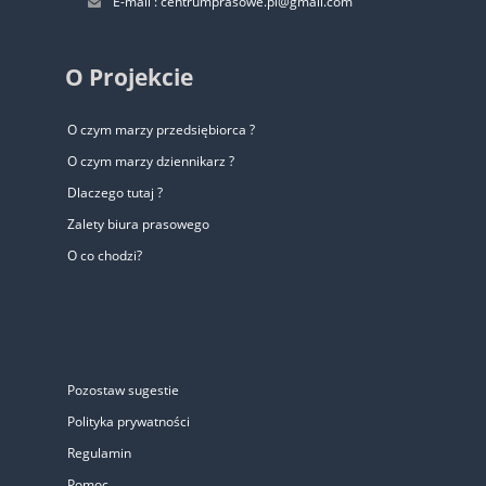
E-mail : centrumprasowe.pl@gmail.com
O Projekcie
O czym marzy przedsiębiorca ?
O czym marzy dziennikarz ?
Dlaczego tutaj ?
Zalety biura prasowego
O co chodzi?
Pozostaw sugestie
Polityka prywatności
Regulamin
Pomoc