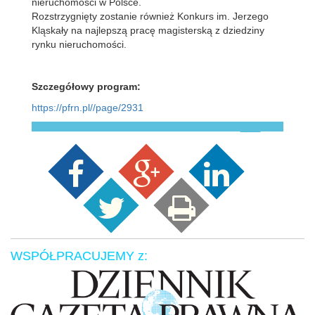
nieruchomości w Polsce.
Rozstrzygnięty zostanie również Konkurs im. Jerzego
Kląskały na najlepszą pracę magisterską z dziedziny
rynku nieruchomości.
Szczegółowy program:
https://pfrn.pl//page/2931
WSPÓŁPRACUJEMY z: