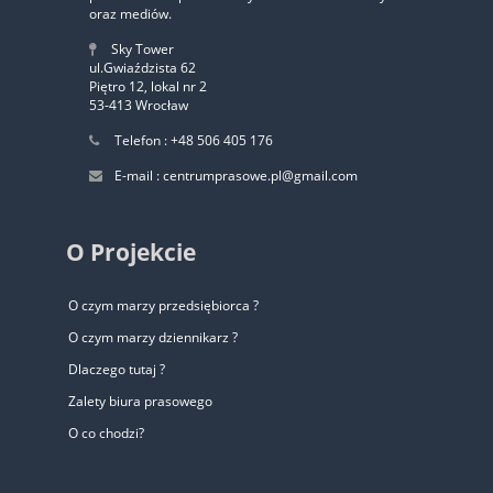
oraz mediów.
Sky Tower
ul.Gwiaździsta 62
Piętro 12, lokal nr 2
53-413 Wrocław
Telefon : +48 506 405 176
E-mail : centrumprasowe.pl@gmail.com
O Projekcie
O czym marzy przedsiębiorca ?
O czym marzy dziennikarz ?
Dlaczego tutaj ?
Zalety biura prasowego
O co chodzi?